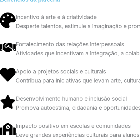
Incentivo à arte e à criatividade
Desperte talentos, estimule a imaginação e prom
Fortalecimento das relações interpessoais
Atividades que incentivam a integração, a cola
Apoio a projetos sociais e culturais
Contribua para iniciativas que levam arte, cult
Desenvolvimento humano e inclusão social
Promova autoestima, cidadania e oportunidades
Impacto positivo em escolas e comunidades
Leve grandes experiências culturais para alunos 