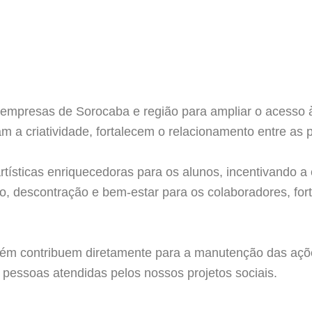
 empresas de Sorocaba e região para ampliar o acesso à 
lam a criatividade, fortalecem o relacionamento entre 
tísticas enriquecedoras para os alunos, incentivando a 
, descontração e bem-estar para os colaboradores, for
bém contribuem diretamente para a manutenção das ações
 pessoas atendidas pelos nossos projetos sociais.