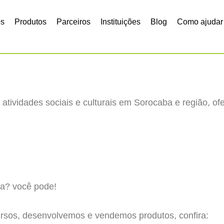
os
Produtos
Parceiros
Instituições
Blog
Como ajudar
 atividades sociais e culturais em Sorocaba e região, of
ria? você pode!
cursos, desenvolvemos e vendemos produtos, confira: