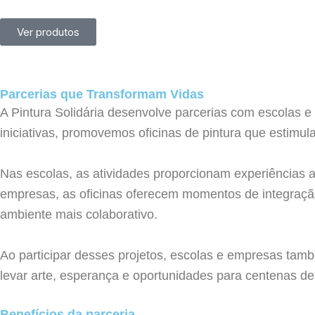
Ver produtos
Parcerias que Transformam Vidas
A Pintura Solidária desenvolve parcerias com escolas e
iniciativas, promovemos oficinas de pintura que estimu
Nas escolas, as atividades proporcionam experiências ar
empresas, as oficinas oferecem momentos de integração
ambiente mais colaborativo.
Ao participar desses projetos, escolas e empresas tam
levar arte, esperança e oportunidades para centenas de
Benefícios da parceria