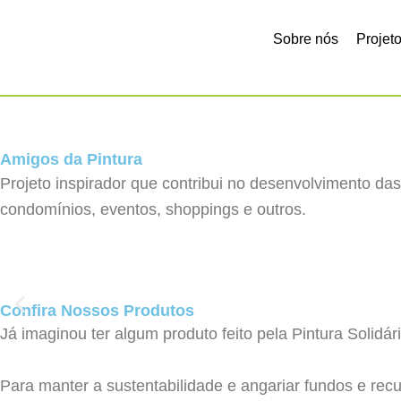
Ir
para
Sobre nós
Projet
o
conteúdo
Amigos da Pintura
Projeto inspirador que contribui no desenvolvimento das
condomínios, eventos, shoppings e outros.
Confira Nossos Produtos
Já imaginou ter algum produto feito pela Pintura Solidá
Para manter a sustentabilidade e angariar fundos e re